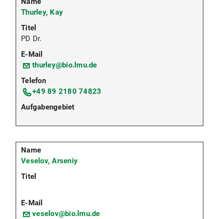
Thurley, Kay
PD Dr.
thurley@bio.lmu.de
+49 89 2180 74823
Veselov, Arseniy
veselov@bio.lmu.de