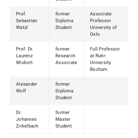
Prof.
former
Associate
Sebastian
Diploma
Professor
Watzl
Student
University of
Oslo
Prof. Dr.
former
Full Professor
Laurenz
Research
at Ruhr-
Wiskott
Associate
University
Bochum
Alexander
former
Wolf
Diploma
Student
Dr.
former
Johannes
Master
Zirkelbach
Student