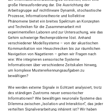
große Herausforderung dar. Die Ausrichtung der
Arbeitsgruppe auf nichtlineare Dynamik, stochastische
Prozesse, Informationstheorie und kollektive
Phänomene bietet ein breites Spektrum an Konzepten
und Techniken für die Zusammenarbeit mit
experimentellen Laboren und zur Untersuchung, wie das
Gehirn schwierige Rechenprobleme löst. Anhand
verschiedener Modellsysteme – von der akustischen
Kommunikation von Heuschrecken bis zur räumlichen
Navigation von Nagetieren – gehen wir Fragen nach
wie: Wie integrieren sensorische Systeme
Informationen über verschiedene Zeitskalen hinweg,
um komplexe Mustererkennungsaufgaben zu
bewältigen?
Wie werden externe Signale in Echtzeit analysiert, trotz
des ständigen Zustroms neuer sensorischer
Informationen? Wie bewältigen neuronale Systeme das
Dilemma zwischen „Isolation und Interaktion“, das jeder
verteilten Signalverarbeitung inhärent ist? Wir haben