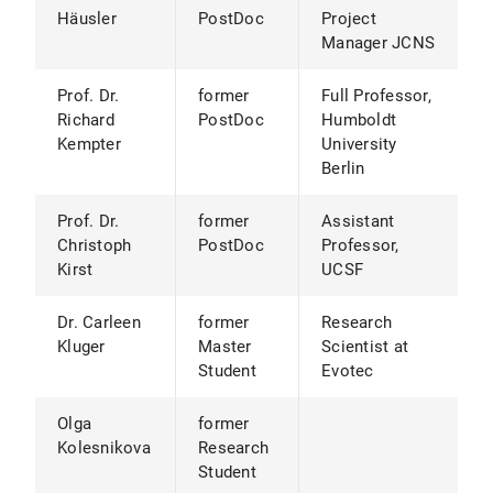
Häusler
PostDoc
Project
Manager JCNS
Prof. Dr.
former
Full Professor,
Richard
PostDoc
Humboldt
Kempter
University
Berlin
Prof. Dr.
former
Assistant
Christoph
PostDoc
Professor,
Kirst
UCSF
Dr. Carleen
former
Research
Kluger
Master
Scientist at
Student
Evotec
Olga
former
Kolesnikova
Research
Student