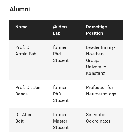
Alumni
Name
@ Herz
Derzeitige
Lab
Position
Prof. Dr
former
Leader Emmy-
Armin Bahl
Phd
Noether-
Student
Group,
University
Konstanz
Prof. Dr. Jan
former
Professor for
Benda
PhD
Neuroethology
Student
Dr. Alice
former
Scientific
Boit
Master
Coordinator
Student