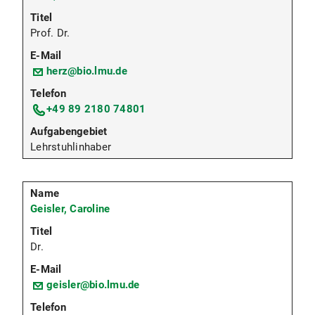
Prof. Dr.
herz@bio.lmu.de
+49 89 2180 74801
Lehrstuhlinhaber
Geisler, Caroline
Dr.
geisler@bio.lmu.de