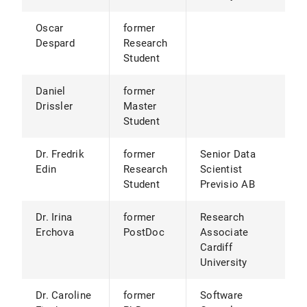
Oscar
former
Despard
Research
Student
Daniel
former
Drissler
Master
Student
Dr. Fredrik
former
Senior Data
Edin
Research
Scientist
Student
Previsio AB
Dr. Irina
former
Research
Erchova
PostDoc
Associate
Cardiff
University
Dr. Caroline
former
Software