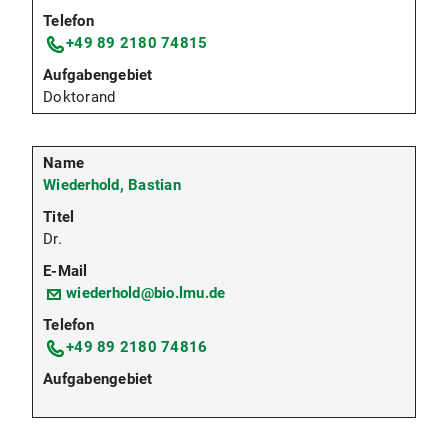
+49 89 2180 74815
Doktorand
Wiederhold, Bastian
Dr.
wiederhold@bio.lmu.de
+49 89 2180 74816