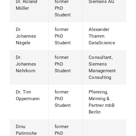
Dr. Roland
former
Siemens AG
Müller
PhD
Student
Dr.
former
Alexander
Johannes
PhD
Thamm
Nägele
Student
DataScience
Dr.
former
Consultant,
Johannes
PhD
Siemens
Nehrkorn
Student
Management
Consulting
Dr. Tim
former
Pfenning,
Oppermann
PhD
Meining &
Student
Partner mbB
Berlin
Dinu
former
Patirniche
PhD