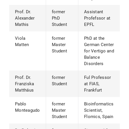
Prof. Dr.
former
Assistant
Alexander
PhD
Profefssor at
Mathis
Student
EPFL
Viola
former
PhD at the
Matten
Master
German Center
Student
for Vertigo and
Balance
Disorders
Prof. Dr.
former
Ful Professor
Franziska
Student
at FIAS,
Matthäus
Frankfurt
Pablo
former
Bioinformatics
Monteagudo
Master
Scientist,
Student
Flomics, Spain