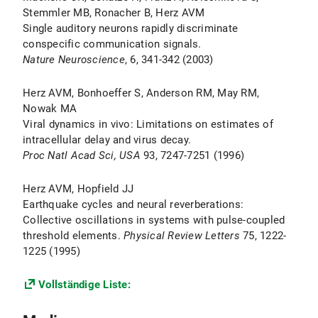
Stemmler MB, Ronacher B, Herz AVM
Single auditory neurons rapidly discriminate
conspecific communication signals.
Nature Neuroscience
, 6, 341-342 (2003)
Herz AVM, Bonhoeffer S, Anderson RM, May RM,
Nowak MA
Viral dynamics in vivo: Limitations on estimates of
intracellular delay and virus decay.
Proc Natl Acad Sci, USA
93, 7247-7251 (1996)
Herz AVM, Hopfield JJ
Earthquake cycles and neural reverberations:
Collective oscillations in systems with pulse-coupled
threshold elements.
Physical Review Letters
75, 1222-
1225 (1995)
Vollständige Liste: