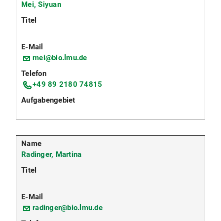
Mei, Siyuan
mei@bio.lmu.de
+49 89 2180 74815
Radinger, Martina
radinger@bio.lmu.de