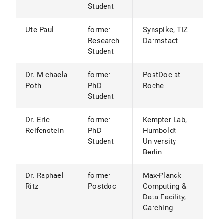
Student
Ute Paul
former
Synspike, TIZ
Research
Darmstadt
Student
Dr. Michaela
former
PostDoc at
Poth
PhD
Roche
Student
Dr. Eric
former
Kempter Lab,
Reifenstein
PhD
Humboldt
Student
University
Berlin
Dr. Raphael
former
Max-Planck
Ritz
Postdoc
Computing &
Data Facility,
Garching