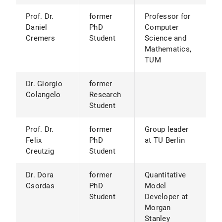
Prof. Dr.
former
Professor for
Daniel
PhD
Computer
Cremers
Student
Science and
Mathematics,
TUM
Dr. Giorgio
former
Colangelo
Research
Student
Prof. Dr.
former
Group leader
Felix
PhD
at TU Berlin
Creutzig
Student
Dr. Dora
former
Quantitative
Csordas
PhD
Model
Student
Developer at
Morgan
Stanley