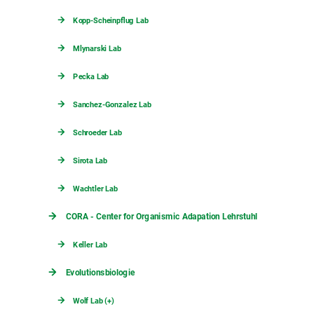
Kopp-Scheinpflug Lab
Mlynarski Lab
Pecka Lab
Sanchez-Gonzalez Lab
Schroeder Lab
Sirota Lab
Wachtler Lab
CORA - Center for Organismic Adapation Lehrstuhl
Keller Lab
Evolutionsbiologie
Wolf Lab (+)