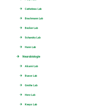
Cathebras Lab
Brachmann Lab
Becker Lab
Schandry Lab
Hann Lab
Neurobiologie
Alcami Lab
Busse Lab
Grothe Lab
Herz Lab
Keays Lab