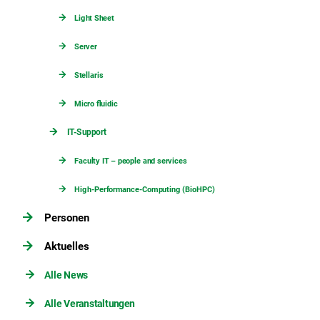
Light Sheet
Server
Stellaris
Micro fluidic
IT-Support
Faculty IT – people and services
High-Performance-Computing (BioHPC)
Personen
Aktuelles
Alle News
Alle Veranstaltungen