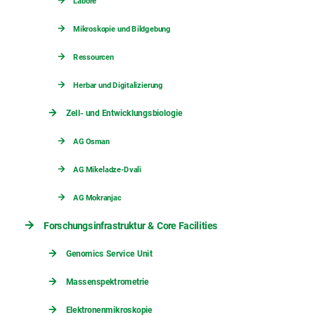
Labore
Mikroskopie und Bildgebung
Ressourcen
Herbar und Digitalizierung
Zell- und Entwicklungsbiologie
AG Osman
AG Mikeladze-Dvali
AG Mokranjac
Forschungsinfrastruktur & Core Facilities
Genomics Service Unit
Massenspektrometrie
Elektronenmikroskopie