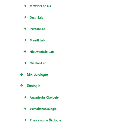
Metzler Lab (+)
Grath Lab
Parsch Lab
Merrill Lab
Nieuwenhuis Lab
Catalan Lab
Mikrobiologie
Ökologie
Aquatische Ökologie
Verhaltensökologie
Theoretische Ökologie