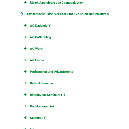
Molekularbiologie von Cyanobakterien
Systematik, Biodiversität und Evolution der Pflanzen
AG Kadereit (+)
AG Gottschling
AG Werth
AG Ferrari
Professoren und Privatdozente
Botanik Seminar
Dinophyten-Seminare (+)
Publikationen (+)
Studium (+)