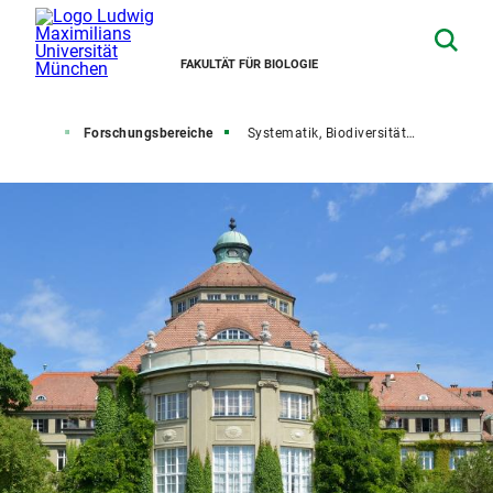
FAKULTÄT FÜR BIOLOGIE
rschung
Forschungsbereiche
Systematik, Biodiversität und Evolution der Pflanzen