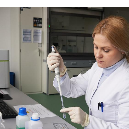
he number of chromosome sets and genome size of plants, fun