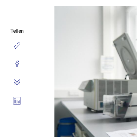
Device for grinding and homogeni
Teilen