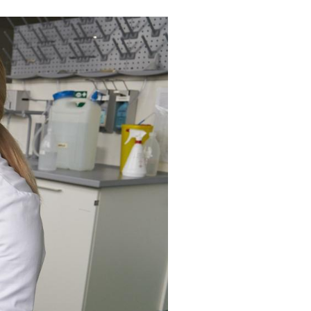
gi, and animals