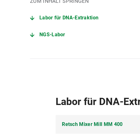
ZUM INHALT SPRINGEN
Labor für DNA-Extraktion
NGS-Labor
Labor für DNA-Ext
Retsch Mixer Mill MM 400