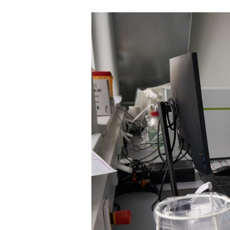
Flow cytometer for determining t