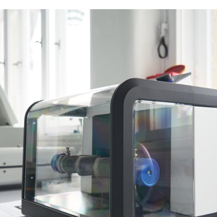
zing sample material