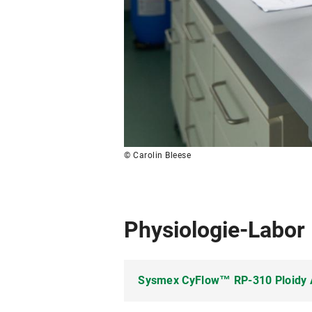
© Carolin Bleese
Physiologie-Labor
Sysmex CyFlow™ RP-310 Ploidy 