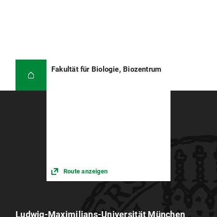
Fakultät für Biologie, Biozentrum
Route anzeigen
Ludwig-Maximilians-Universität München