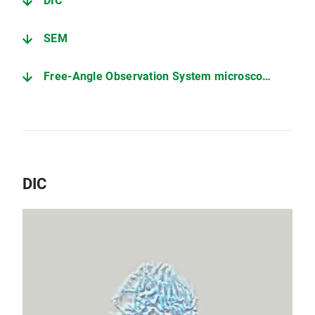
DIC
SEM
Free-Angle Observation System microscope (Keyence)
DIC