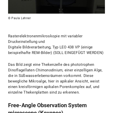
© Paula Lehner
Rasterelektronenmikroskopie mit variabler
Druckeinstellung und
Digitale Bildverarbeitung, Typ LEO 438 VP (einige
beispielhafte REM-Bilder) (SOLL EINGEFÜGT WERDEN)
Das Bild zeigt eine Thekenzelle des phototrophen
Dinoflagellaten
Chimonodinium,
einer einzelligen Alge,
die in Süßwasserlebensräumen vorkommt. Diese
bewegliche Mikroalge, hier in apikaler Ansicht, weist
einen kreisförmigen apikalen Porenkomplex auf, und
einzelne Thekenplatten sind zu erkennen.
Free-Angle Observation System
microscope (Keyence)