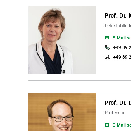
Prof. Dr. 
Lehrstuhllei
E-Mail s
+49 89 
+49 89 
Prof. Dr.
Professor
E-Mail s