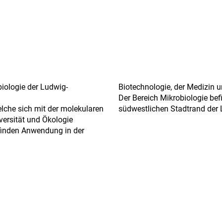
iologie der Ludwig-
Biotechnologie, der Medizin
Der Bereich Mikrobiologie be
welche sich mit der molekularen
südwestlichen Stadtrand der
versität und Ökologie
 finden Anwendung in der