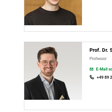
Prof. Dr.
Professor
E-Mail s
+49 89 