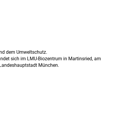
 und dem Umweltschutz.
findet sich im LMU-Biozentrum in Martinsried, am
 Landeshauptstadt München.