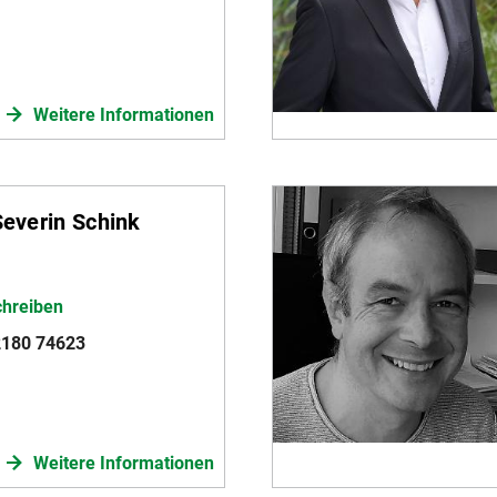
Weitere Informationen
 Severin Schink
chreiben
2180 74623
Weitere Informationen