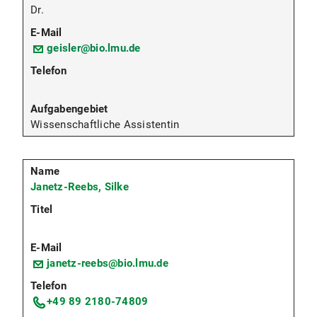
Dr.
geisler@bio.lmu.de
Wissenschaftliche Assistentin
Janetz-Reebs, Silke
janetz-reebs@bio.lmu.de
+49 89 2180-74809