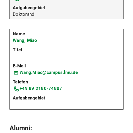
Doktorand
Wang, Miao
Wang.Miao@campus.lmu.de
+49 89 2180-74807
Alumni: