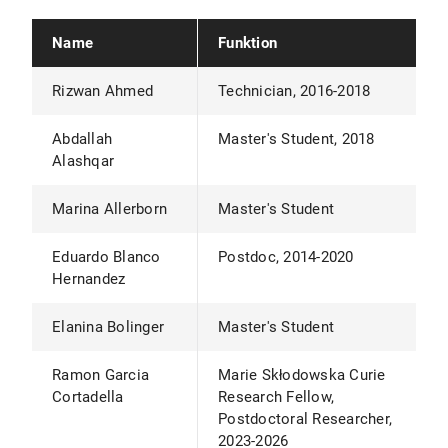
Name
Funktion
Rizwan Ahmed
Technician, 2016-2018
Abdallah
Master's Student, 2018
Alashqar
Marina Allerborn
Master's Student
Eduardo Blanco
Postdoc, 2014-2020
Hernandez
Elanina Bolinger
Master's Student
Ramon Garcia
Marie Skłodowska Curie
Cortadella
Research Fellow,
Postdoctoral Researcher,
2023-2026