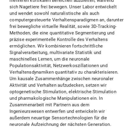
mehreren kortikalen Bereichen abzuleiten, während
sich Nagetiere frei bewegen. Unser Labor entwickelt
und wendet sowohl naturalistische als auch
computergesteuerte Verhaltensparadigmen an, darunter
frei bewegliche virtuelle Realität, sowie 3D-Tracking-
Methoden, die eine quantitative Segmentierung und
präzise experimentelle Kontrolle des Verhaltens
ermöglichen. Wir kombinieren fortschrittliche
Signalverarbeitung, multivariate Statistik und
maschinelles Lernen, um die neuronale
Populationsaktivität, Netzwerkoszillationen und
Verhaltensdynamiken quantitativ zu charakterisieren.
Um kausale Zusammenhänge zwischen neuronaler
Aktivität und Verhalten aufzudecken, setzen wir
optogenetische Stimulation, elektrische Stimulation
und pharmakologische Manipulationen ein. In
Zusammenarbeit mit Partnern aus dem
Ingenieurswesen entwerfen und entwickeln wir
außerdem neuartige Sensortechnologien für die
neuronale Aufzeichnung der nächsten Generation.