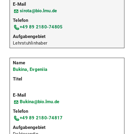
sirota@bio.lmu.de
+49 89 2180-74805
Lehrstuhlinhaber
Bukina, Evgeniia
Bukina@bio.lmu.de
+49 89 2180-74817