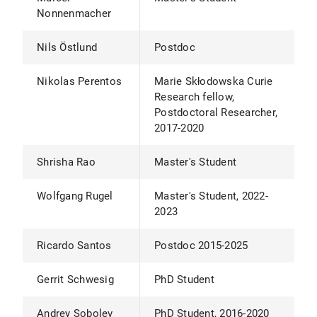
Nonnenmacher
Nils Östlund
Postdoc
Nikolas Perentos
Marie Skłodowska Curie
Research fellow,
Postdoctoral Researcher,
2017-2020
Shrisha Rao
Master's Student
Wolfgang Rugel
Master's Student, 2022-
2023
Ricardo Santos
Postdoc 2015-2025
Gerrit Schwesig
PhD Student
Andrey Sobolev
PhD Student, 2016-2020