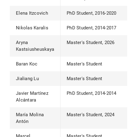
Elena Itzcovich
PhD Student, 2016-2020
Nikolas Karalis
PhD Student, 2014-2017
Aryna
Master's Student, 2026
Kastsiusheuskaya
Baran Koc
Master's Student
Jialiang Lu
Master's Student
Javier Martínez
PhD Student, 2014-2014
Alcántara
María Molina
Master's Student, 2024
Antón
Marcel
Master's Student