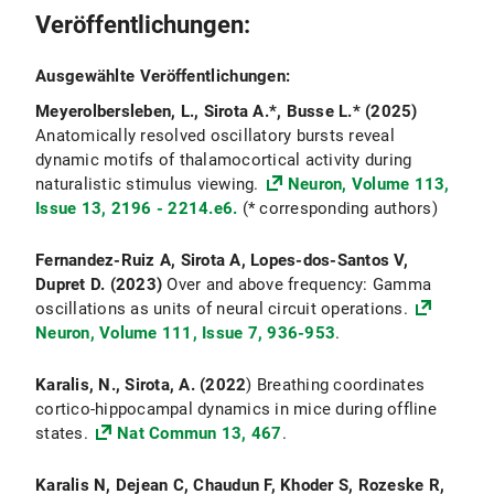
Veröffentlichungen:
Ausgewählte Veröffentlichungen:
Meyerolbersleben, L., Sirota A.*, Busse L.* (2025)
Anatomically resolved oscillatory bursts reveal
dynamic motifs of thalamocortical activity during
naturalistic stimulus viewing.
Neuron, Volume 113,
Issue 13, 2196 - 2214.e6.
(* corresponding authors)
Fernandez-Ruiz A, Sirota A, Lopes-dos-Santos V,
Dupret D. (2023)
Over and above frequency: Gamma
oscillations as units of neural circuit operations.
Neuron, Volume 111, Issue 7, 936-953
.
Karalis, N., Sirota, A. (2022
) Breathing coordinates
cortico-hippocampal dynamics in mice during offline
states.
Nat Commun 13, 467
.
Karalis N, Dejean C, Chaudun F, Khoder S, Rozeske R,