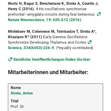
Wurtz H, Bagur S, Benchenane K, Sirota A, Courtin J,
Herry C (2016)
. 4-Hz oscillations synchronize
prefrontal–amygdala circuits during fear behaviour.
Nature Neuroscience, 19: 605-612 (2016)
.
Minlebaev M, Colonnese M, Tsintsadze T, Sirota A*,
Khazipov R* (2011)
Early Gamma Oscillations
Synchronize Developing Thalamus and Cortex.
Science, 334(6053):226-9
. (*equally contributed)
Sämtliche Veröffentlichungen finden Sie hier:
Mitarbeiterinnen und Mitarbeiter:
Sirota, Anton
Prof. Dr.