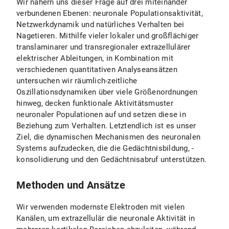
Wir nähern uns dieser Frage auf drei miteinander
verbundenen Ebenen: neuronale Populationsaktivität,
Netzwerkdynamik und natürliches Verhalten bei
Nagetieren. Mithilfe vieler lokaler und großflächiger
translaminarer und transregionaler extrazellulärer
elektrischer Ableitungen, in Kombination mit
verschiedenen quantitativen Analyseansätzen
untersuchen wir räumlich-zeitliche
Oszillationsdynamiken über viele Größenordnungen
hinweg, decken funktionale Aktivitätsmuster
neuronaler Populationen auf und setzen diese in
Beziehung zum Verhalten. Letztendlich ist es unser
Ziel, die dynamischen Mechanismen des neuronalen
Systems aufzudecken, die die Gedächtnisbildung, -
konsolidierung und den Gedächtnisabruf unterstützen.
Methoden und Ansätze
Wir verwenden modernste Elektroden mit vielen
Kanälen, um extrazellulär die neuronale Aktivität in