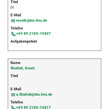
Dr.
resnik@bio.lmu.de
+49 89 2180-74807
Shahidi, Arash
a.Shahidi@bio.lmu.de
+49 89 2180-74817