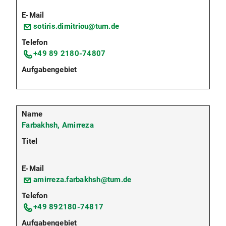
sotiris.dimitriou@tum.de
+49 89 2180-74807
Farbakhsh, Amirreza
amirreza.farbakhsh@tum.de
+49 892180-74817