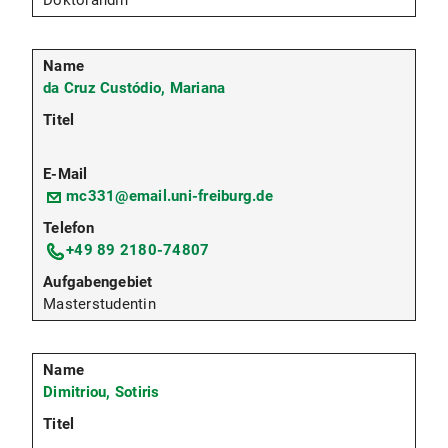
Doktorandin
da Cruz Custódio, Mariana
mc331@email.uni-freiburg.de
+49 89 2180-74807
Masterstudentin
Dimitriou, Sotiris