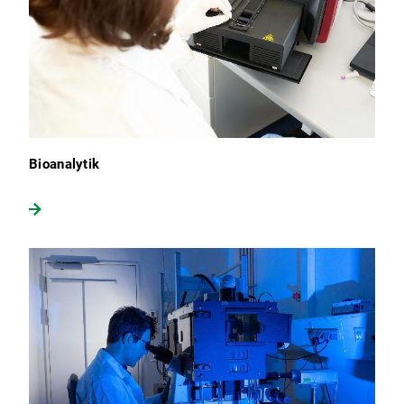
Bioanalytik