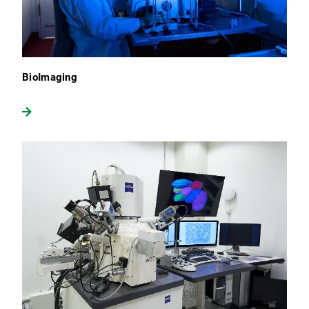
BioImaging