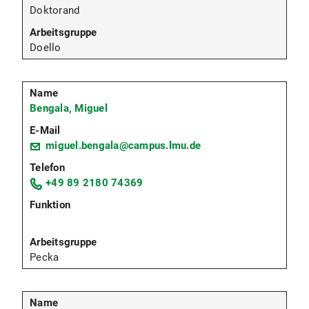
Doktorand
Doello
Bengala, Miguel
miguel.bengala@campus.lmu.de
+49 89 2180 74369
Pecka