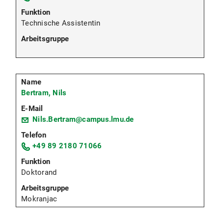
Technische Assistentin
Bertram, Nils
Nils.Bertram@campus.lmu.de
+49 89 2180 71066
Doktorand
Mokranjac