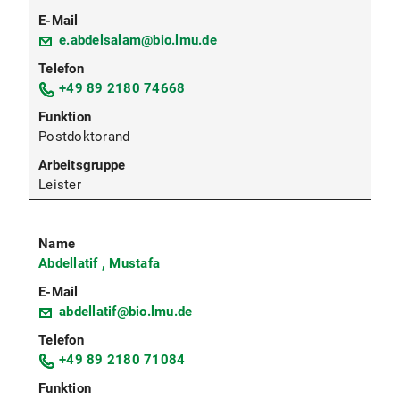
e.abdelsalam@bio.lmu.de
+49 89 2180 74668
Postdoktorand
Leister
Abdellatif , Mustafa
abdellatif@bio.lmu.de
+49 89 2180 71084