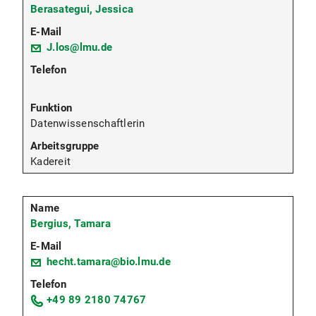
Berasategui, Jessica
J.los@lmu.de
Datenwissenschaftlerin
Kadereit
Bergius, Tamara
hecht.tamara@bio.lmu.de
+49 89 2180 74767