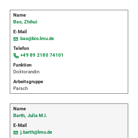
Bao, Zhihui
bao@bio.lmu.de
+49 89 2180 74101
Doktorandin
Parsch
Barth, Julia M.I.
j.barth@lmu.de