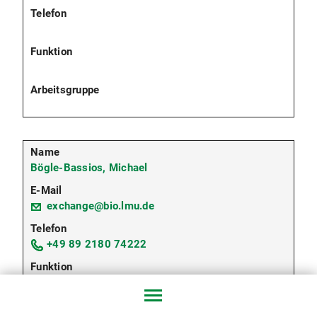
Bögle-Bassios, Michael
exchange@bio.lmu.de
+49 89 2180 74222
Studiengangskoordination