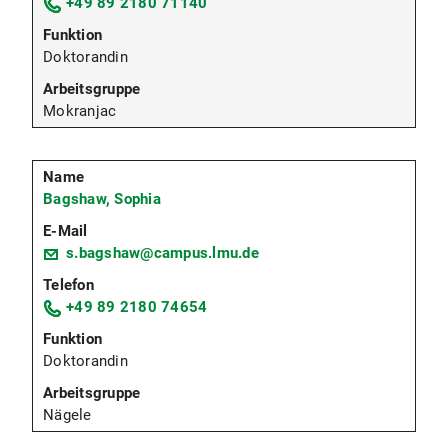
+49 89 2180 71140
Doktorandin
Mokranjac
Bagshaw, Sophia
s.bagshaw@campus.lmu.de
+49 89 2180 74654
Doktorandin
Nägele