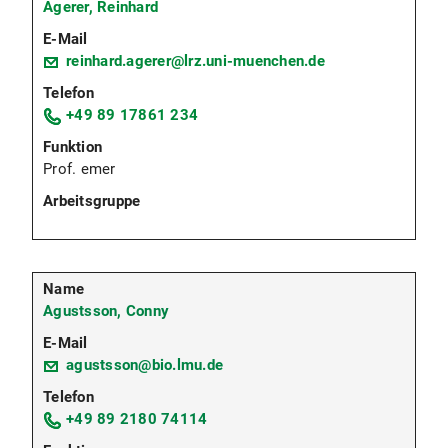
Agerer, Reinhard
reinhard.agerer@lrz.uni-muenchen.de
+49 89 17861 234
Prof. emer
Agustsson, Conny
agustsson@bio.lmu.de
+49 89 2180 74114