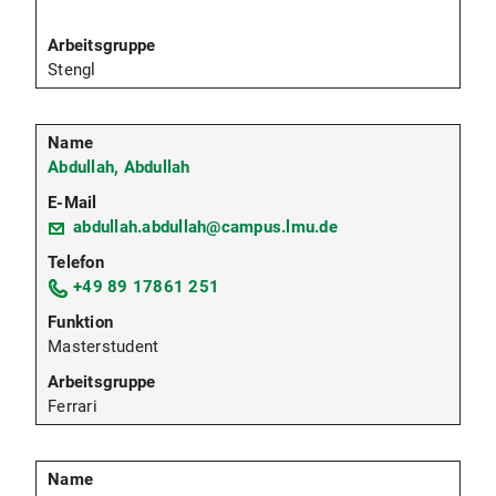
Stengl
Abdullah, Abdullah
abdullah.abdullah@campus.lmu.de
+49 89 17861 251
Masterstudent
Ferrari