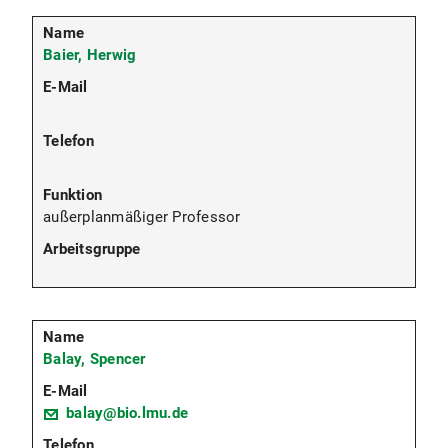
Baier, Herwig
außerplanmäßiger Professor
Balay, Spencer
balay@bio.lmu.de