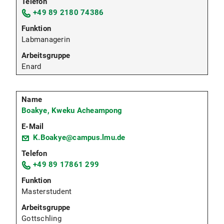
+49 89 2180 74386
Labmanagerin
Enard
Boakye, Kweku Acheampong
K.Boakye@campus.lmu.de
+49 89 17861 299
Masterstudent
Gottschling