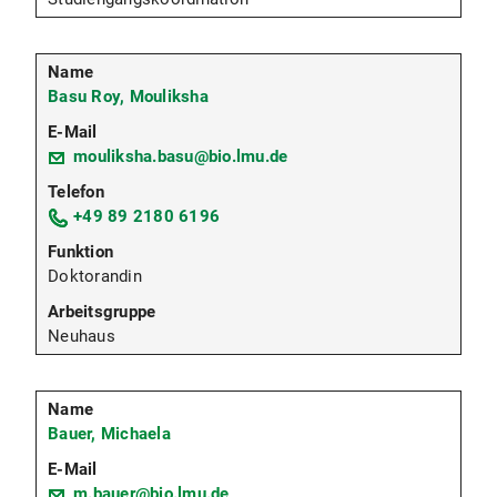
Basu Roy, Mouliksha
mouliksha.basu@bio.lmu.de
+49 89 2180 6196
Doktorandin
Neuhaus
Bauer, Michaela
m.bauer@bio.lmu.de