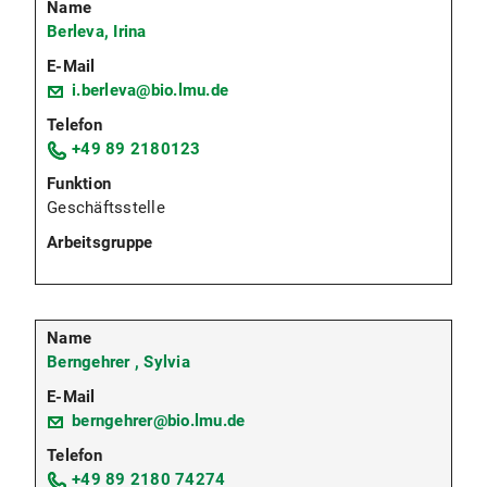
Berleva, Irina
i.berleva@bio.lmu.de
+49 89 2180123
Geschäftsstelle
Berngehrer , Sylvia
berngehrer@bio.lmu.de
+49 89 2180 74274