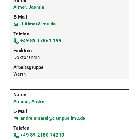
Almer, Jasmin
J.Almer@lmu.de
+49 89 17861 199
Doktorandin
Werth
Amaral, André
andre.amaral@campus.lmu.de
+49 89 2180 74210