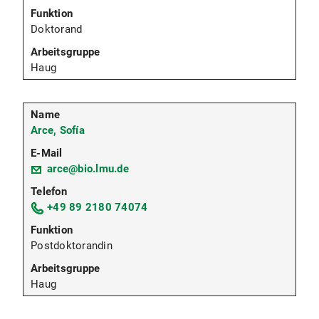
Doktorand
Haug
Arce, Sofía
arce@bio.lmu.de
+49 89 2180 74074
Postdoktorandin
Haug