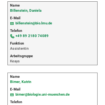
Billenstein, Daniela
billenstein@bio.lmu.de
+49 89 2180 74089
Assistentin
Keays
Birner, Katrin
birner@biologie.uni-muenchen.de