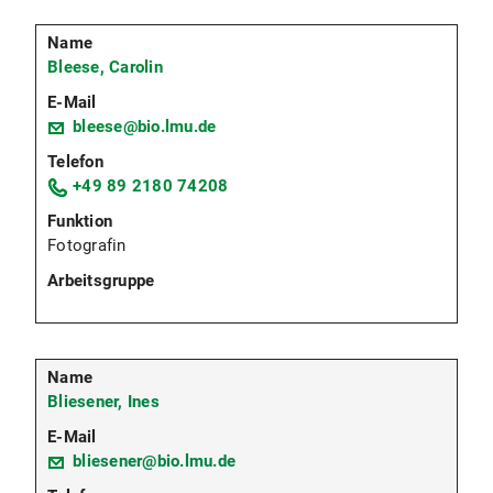
Bleese, Carolin
bleese@bio.lmu.de
+49 89 2180 74208
Fotografin
Bliesener, Ines
bliesener@bio.lmu.de