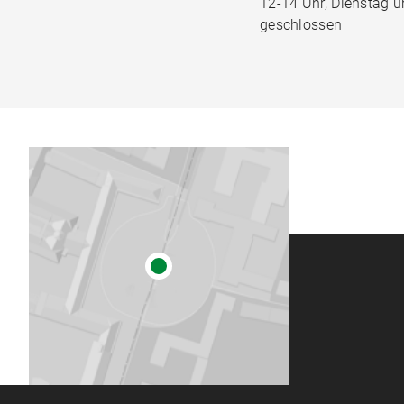
12-14 Uhr, Dienstag 
geschlossen