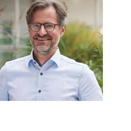
dEpxUT09