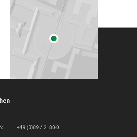
chen
n:
+49 (0)89 / 2180-0