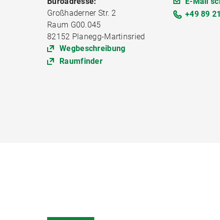
Büroadresse:
E-Mail sc
Großhaderner Str. 2
+49 89 2
Raum G00.045
82152 Planegg-Martinsried
Wegbeschreibung
Raumfinder