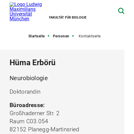
FAKULTÄT FÜR BIOLOGIE
Startseite
Personen
Kontaktseite
Hüma Erbörü
Neurobiologie
Doktorandin
Büroadresse:
Großhaderner Str. 2
Raum C03.054
82152 Planegg-Martinsried