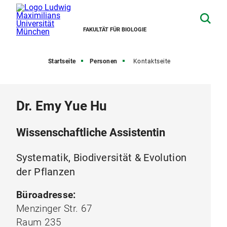
FAKULTÄT FÜR BIOLOGIE
Startseite
Personen
Kontaktseite
Dr. Emy Yue Hu
Wissenschaftliche Assistentin
Systematik, Biodiversität & Evolution
der Pflanzen
Büroadresse:
Menzinger Str. 67
Raum 235