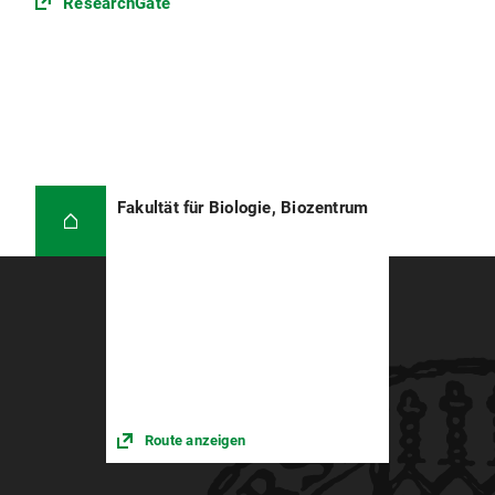
ResearchGate
Fakultät für Biologie, Biozentrum
Route anzeigen