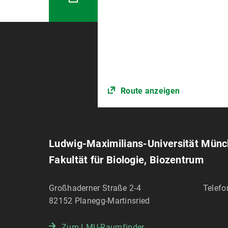
Route anzeigen
Ludwig-Maximilians-Universität Mün
Fakultät für Biologie, Biozentrum
Großhaderner Straße 2-4
Telefo
82152
Planegg-Martinsried
Zum LMU-Raumfinder