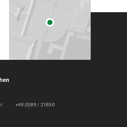
chen
n:
+49 (0)89 / 2180-0