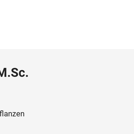
M.Sc.
Pflanzen