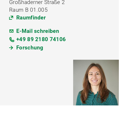
Großhaderner Straße 2
Raum B 01.005
Raumfinder
E-Mail schreiben
+49 89 2180 74106
Forschung