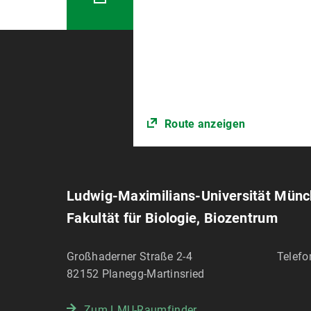
Route anzeigen
Ludwig-Maximilians-Universität Mün
Fakultät für Biologie, Biozentrum
Großhaderner Straße 2-4
Telefo
82152
Planegg-Martinsried
Zum LMU-Raumfinder