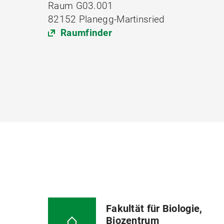
Raum G03.001
82152 Planegg-Martinsried
Raumfinder
Fakultät für Biologie,
Biozentrum