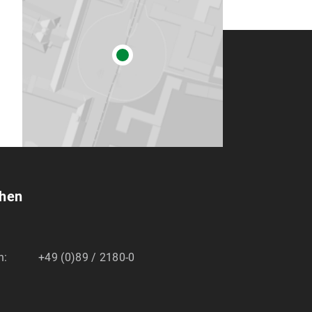
chen
n:
+49 (0)89 / 2180-0