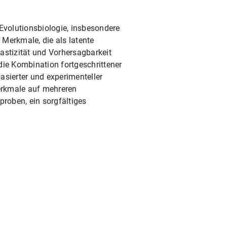
 Evolutionsbiologie, insbesondere
r Merkmale, die als latente
astizität und Vorhersagbarkeit
die Kombination fortgeschrittener
basierter und experimenteller
erkmale auf mehreren
proben, ein sorgfältiges