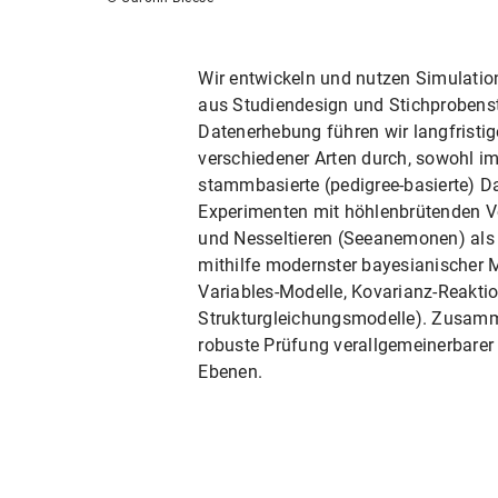
Wir entwickeln und nutzen Simulati
aus Studiendesign und Stichprobenst
Datenerhebung führen wir langfristi
verschiedener Arten durch, sowohl im
stammbasierte (pedigree-basierte) Da
Experimenten mit höhlenbrütenden Vög
und Nesseltieren (Seeanemonen) als 
mithilfe modernster bayesianischer M
Variables-Modelle, Kovarianz-Reakti
Strukturgleichungsmodelle). Zusam
robuste Prüfung verallgemeinerbarer 
Ebenen.