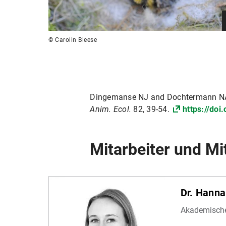
© Carolin Bleese
Dingemanse NJ and Dochtermann NA (
Anim. Ecol.
82, 39-54.
https://do
Mitarbeiter und Mi
Dr. Hanna
Akademische