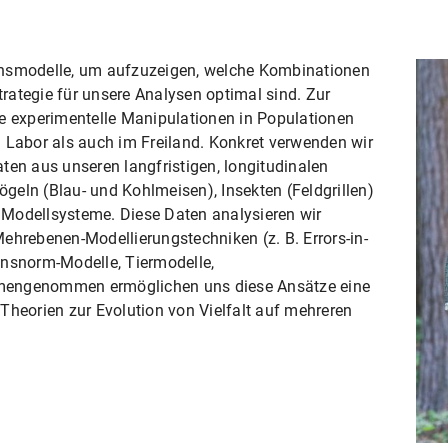
onsmodelle, um aufzuzeigen, welche Kombinationen
rategie für unsere Analysen optimal sind. Zur
ge experimentelle Manipulationen in Populationen
 Labor als auch im Freiland. Konkret verwenden wir
ten aus unseren langfristigen, longitudinalen
eln (Blau- und Kohlmeisen), Insekten (Feldgrillen)
Modellsysteme. Diese Daten analysieren wir
ehrebenen-Modellierungstechniken (z. B. Errors-in-
onsnorm-Modelle, Tiermodelle,
mengenommen ermöglichen uns diese Ansätze eine
Theorien zur Evolution von Vielfalt auf mehreren