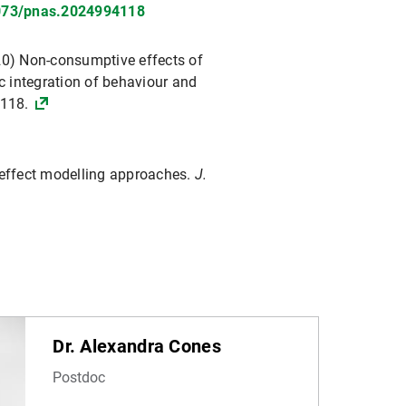
1073/pnas.2024994118
0) Non-consumptive effects of
ic integration of behaviour and
-118.
effect modelling approaches.
J.
Dr. Alexandra Cones
Postdoc