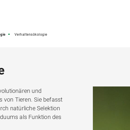
gie
Verhaltensökologie
e
volutionären und
 von Tieren. Sie befasst
rch natürliche Selektion
viduums als Funktion des