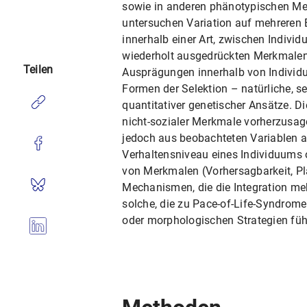
sowie in anderen phänotypischen Me
untersuchen Variation auf mehreren 
innerhalb einer Art, zwischen Indivi
wiederholt ausgedrückten Merkmalen
Teilen
Ausprägungen innerhalb von Individu
Formen der Selektion – natürliche, s
quantitativer genetischer Ansätze. Di
nicht-sozialer Merkmale vorherzusagen
jedoch aus beobachteten Variablen a
Verhaltensniveau eines Individuums o
von Merkmalen (Vorhersagbarkeit, Pla
Mechanismen, die die Integration me
solche, die zu Pace-of-Life-Syndrome
oder morphologischen Strategien füh