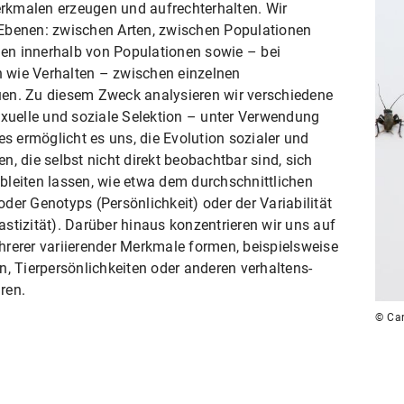
rkmalen erzeugen und aufrechterhalten. Wir
Ebenen: zwischen Arten, zwischen Populationen
duen innerhalb von Populationen sowie – bei
 wie Verhalten – zwischen einzelnen
en. Zu diesem Zweck analysieren wir verschiedene
exuelle und soziale Selektion – unter Verwendung
es ermöglicht es uns, die Evolution sozialer und
, die selbst nicht direkt beobachtbar sind, sich
bleiten lassen, wie etwa dem durchschnittlichen
der Genotyps (Persönlichkeit) oder der Variabilität
stizität). Darüber hinaus konzentrieren wir uns auf
hrerer variierender Merkmale formen, beispielsweise
n, Tierpersönlichkeiten oder anderen verhaltens-
ren.
© Car