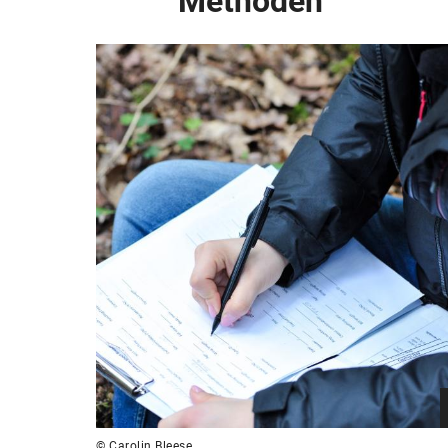
Methoden
© Carolin Bleese