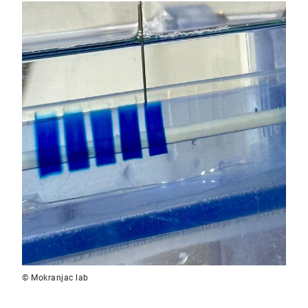
© Mokranjac lab