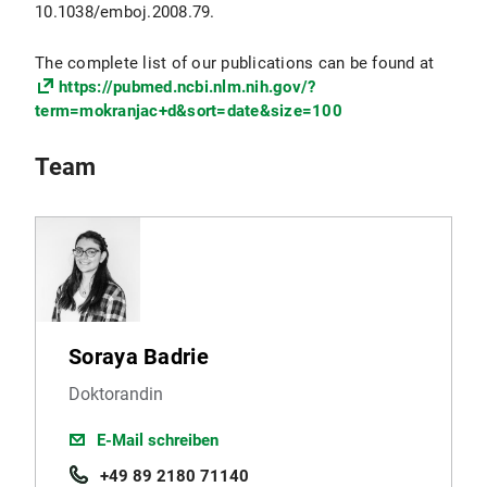
10.1038/emboj.2008.79.
The complete list of our publications can be found at
https://pubmed.ncbi.nlm.nih.gov/?
term=mokranjac+d&sort=date&size=100
Team
Soraya Badrie
Doktorandin
E-Mail schreiben
+49 89 2180 71140