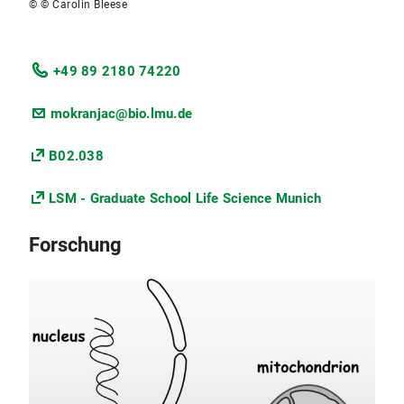
© © Carolin Bleese
+49 89 2180 74220
mokranjac@bio.lmu.de
B02.038
LSM - Graduate School Life Science Munich
Forschung