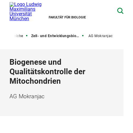
FAKULTÄT FÜR BIOLOGIE
ungsbereiche
Zell- und Entwicklungsbiologie
AG Mokranjac
Biogenese und
Qualitätskontrolle der
Mitochondrien
AG Mokranjac