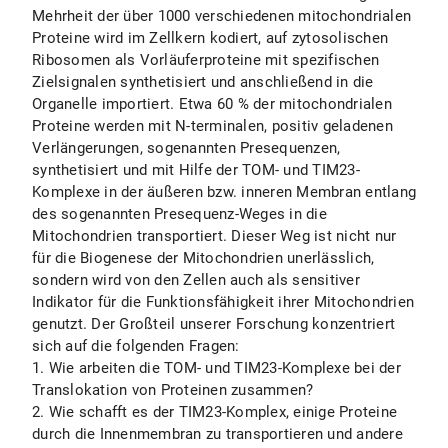
Mehrheit der über 1000 verschiedenen mitochondrialen
Proteine wird im Zellkern kodiert, auf zytosolischen
Ribosomen als Vorläuferproteine mit spezifischen
Zielsignalen synthetisiert und anschließend in die
Organelle importiert. Etwa 60 % der mitochondrialen
Proteine werden mit N-terminalen, positiv geladenen
Verlängerungen, sogenannten Presequenzen,
synthetisiert und mit Hilfe der TOM- und TIM23-
Komplexe in der äußeren bzw. inneren Membran entlang
des sogenannten Presequenz-Weges in die
Mitochondrien transportiert. Dieser Weg ist nicht nur
für die Biogenese der Mitochondrien unerlässlich,
sondern wird von den Zellen auch als sensitiver
Indikator für die Funktionsfähigkeit ihrer Mitochondrien
genutzt. Der Großteil unserer Forschung konzentriert
sich auf die folgenden Fragen:
1. Wie arbeiten die TOM- und TIM23-Komplexe bei der
Translokation von Proteinen zusammen?
2. Wie schafft es der TIM23-Komplex, einige Proteine
durch die Innenmembran zu transportieren und andere