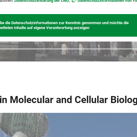
ationen:
Datenschutzerklärung der LMU
,
Datenschutzinformationen von Y
abe die Datenschutzinformationen zur Kenntnis genommen und möchte die
betteten Inhalte auf eigene Verantwortung anzeigen
in Molecular and Cellular Biolo