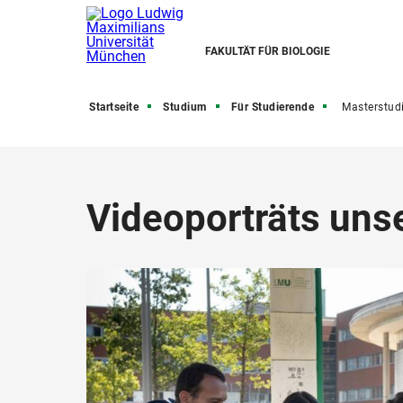
FAKULTÄT FÜR BIOLOGIE
Startseite
Studium
Für Studierende
Masterstud
Videoporträts uns