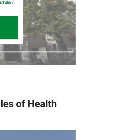
ouTube /
les of Health