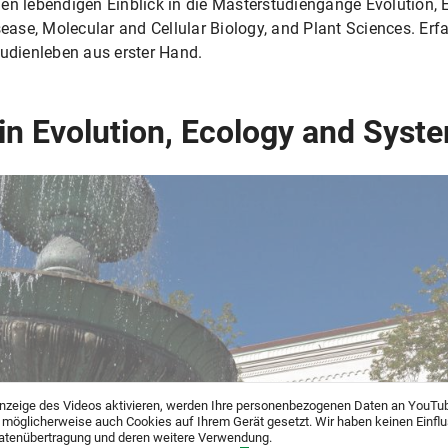
nen lebendigen Einblick in die Masterstudiengänge Evolution
sease, Molecular and Cellular Biology, and Plant Sciences. Erf
dienleben aus erster Hand.
in Evolution, Ecology and Syst
nzeige des Videos aktivieren, werden Ihre personenbezogenen Daten an YouTu
 möglicherweise auch Cookies auf Ihrem Gerät gesetzt. Wir haben keinen Einfl
atenübertragung und deren weitere Verwendung.