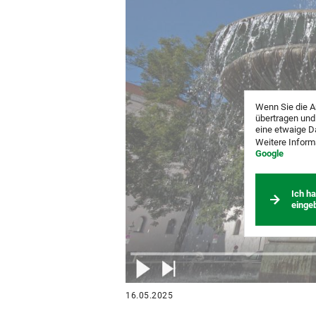
Wenn Sie die A
übertragen und
eine etwaige D
Weitere Inform
Google
Ich h
einge
16.05.2025