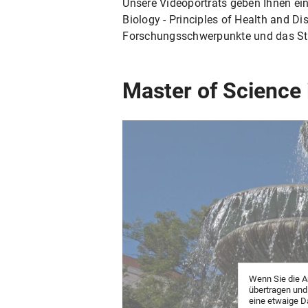
Unsere Videoporträts geben Ihnen ei
Biology - Principles of Health and Di
Forschungsschwerpunkte und das Stu
Master of Science 
Wenn Sie die A
übertragen und
eine etwaige D