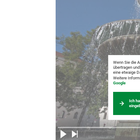
Wenn Sie die A
übertragen und
eine etwaige D
Weitere Inform
Google
Ich h
einge