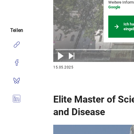
Weitere Inform
Google
Ich h
einge
Teilen
15.05.2025
Elite Master of Sc
and Disease