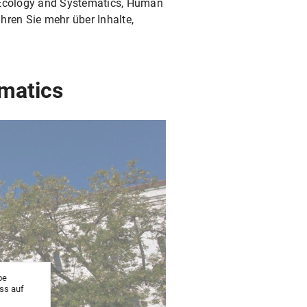
, Ecology and Systematics, Human
ahren Sie mehr über Inhalte,
ematics
be
uss auf