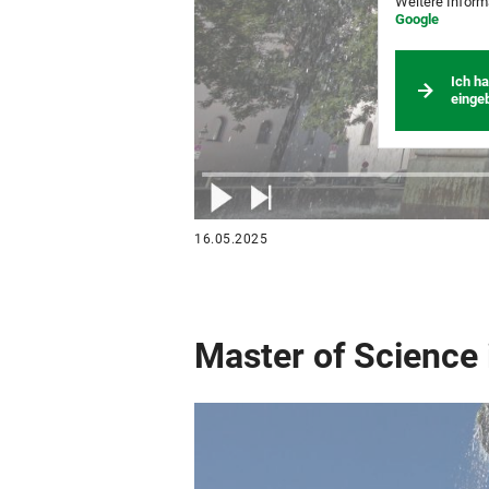
Weitere Inform
Google
Ich h
einge
16.05.2025
Master of Science 