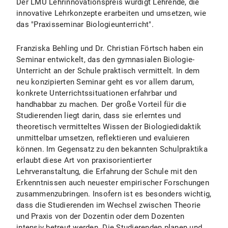
Der LMU Lehrinnovationspreis würdigt Lehrende, die
innovative Lehrkonzepte erarbeiten und umsetzen, wie
das "Praxisseminar Biologieunterricht".
Franziska Behling und Dr. Christian Förtsch haben ein
Seminar entwickelt, das den gymnasialen Biologie-
Unterricht an der Schule praktisch vermittelt. In dem
neu konzipierten Seminar geht es vor allem darum,
konkrete Unterrichtssituationen erfahrbar und
handhabbar zu machen. Der große Vorteil für die
Studierenden liegt darin, dass sie erlerntes und
theoretisch vermitteltes Wissen der Biologiedidaktik
unmittelbar umsetzen, reflektieren und evaluieren
können. Im Gegensatz zu den bekannten Schulpraktika
erlaubt diese Art von praxisorientierter
Lehrveranstaltung, die Erfahrung der Schule mit den
Erkenntnissen auch neuester empirischer Forschungen
zusammenzubringen. Insofern ist es besonders wichtig,
dass die Studierenden im Wechsel zwischen Theorie
und Praxis von der Dozentin oder dem Dozenten
intensiv betreut werden. Die Studierenden planen und