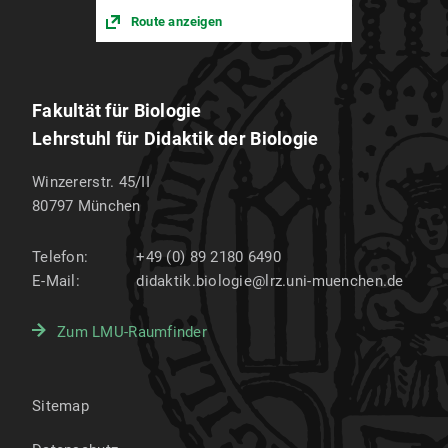
Route anzeigen
Fakultät für Biologie
Lehrstuhl für Didaktik der Biologie
Winzererstr. 45/II
80797
München
Telefon:
+49 (0) 89 2180 6490
E-Mail:
didaktik.biologie@lrz.uni-muenchen.de
Zum LMU-Raumfinder
Sitemap