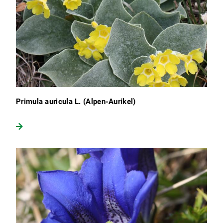
Primula auricula L. (Alpen-Aurikel)