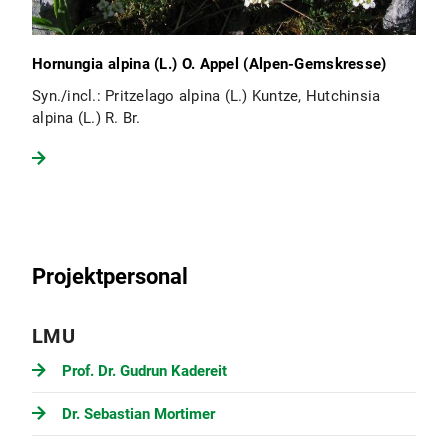
Hornungia alpina (L.) O. Appel (Alpen-Gemskresse)
Syn./incl.: Pritzelago alpina (L.) Kuntze, Hutchinsia
alpina (L.) R. Br.
Projektpersonal
LMU
Prof. Dr. Gudrun Kadereit
Dr. Sebastian Mortimer