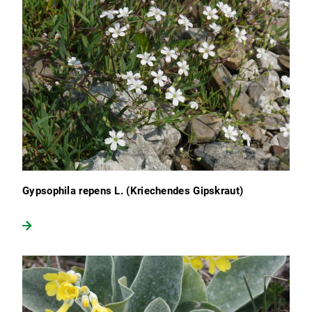
Gypsophila repens L. (Kriechendes Gipskraut)