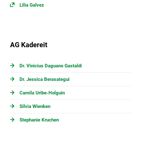
Lilia Galvez
AG Kadereit
Dr. Vinicius Daguano Gastaldi
Dr. Jessica Berasategui
Camila Uribe-Holguin
Silvia Wienken
Stephanie Kruchen